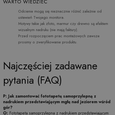
WARTO WIEDZIEĆ
Odcienie mogą się nieznacznie różnić zależnie od
ustawień Twojego monitora.
Motywy takie jak złoto, marmur czy drewno są efektem
wizualnym nadruku (nie mają faktury).
Przed rozpoczęciem prac montażowych zawsze
prosimy o zweryfikowanie produktu.
Najczęściej zadawane
pytania (FAQ)
P: Jak zamontować fototapetę samoprzylepną z
nadrukiem przedstawiającym mgłę nad jeziorem wśród
gór?
O:
Fototapeta samoprzylepna z nadrukiem przedstawiającym