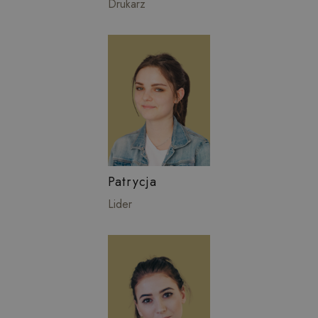
Drukarz
Patrycja
Lider