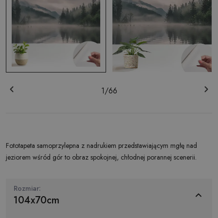
1
/
66
Fototapeta samoprzylepna z nadrukiem przedstawiającym mgłę nad
jeziorem wśród gór to obraz spokojnej, chłodnej porannej scenerii.
Rozmiar:
104x70cm