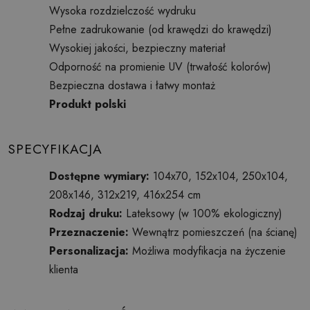
Wysoka rozdzielczość wydruku
Pełne zadrukowanie (od krawędzi do krawędzi)
Wysokiej jakości, bezpieczny materiał
Odporność na promienie UV (trwałość kolorów)
Bezpieczna dostawa i łatwy montaż
Produkt polski
SPECYFIKACJA
Dostępne wymiary:
104x70, 152x104, 250x104,
208x146, 312x219, 416x254 cm
Rodzaj druku:
Lateksowy (w 100% ekologiczny)
Przeznaczenie:
Wewnątrz pomieszczeń (na ścianę)
Personalizacja:
Możliwa modyfikacja na życzenie
klienta