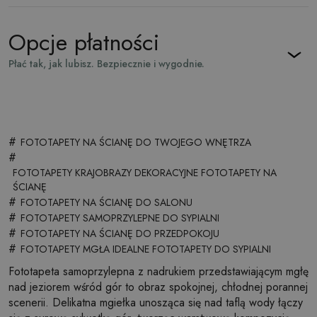
Opcje płatności
Płać tak, jak lubisz. Bezpiecznie i wygodnie.
#
FOTOTAPETY NA ŚCIANĘ DO TWOJEGO WNĘTRZA
#
FOTOTAPETY KRAJOBRAZY DEKORACYJNE FOTOTAPETY NA
ŚCIANĘ
#
FOTOTAPETY NA ŚCIANĘ DO SALONU
#
FOTOTAPETY SAMOPRZYLEPNE DO SYPIALNI
#
FOTOTAPETY NA ŚCIANĘ DO PRZEDPOKOJU
#
FOTOTAPETY MGŁA IDEALNE FOTOTAPETY DO SYPIALNI
Fototapeta samoprzylepna z nadrukiem przedstawiającym mgłę
nad jeziorem wśród gór to obraz spokojnej, chłodnej porannej
scenerii. Delikatna mgiełka unosząca się nad taflą wody łączy