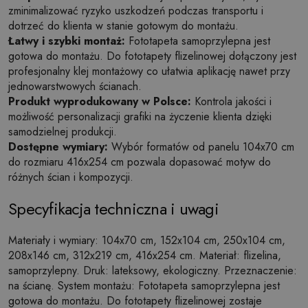
zminimalizować ryzyko uszkodzeń podczas transportu i
dotrzeć do klienta w stanie gotowym do montażu.
Łatwy i szybki montaż:
Fototapeta samoprzylepna jest
gotowa do montażu. Do fototapety flizelinowej dołączony jest
profesjonalny klej montażowy co ułatwia aplikację nawet przy
jednowarstwowych ścianach.
Produkt wyprodukowany w Polsce:
Kontrola jakości i
możliwość personalizacji grafiki na życzenie klienta dzięki
samodzielnej produkcji.
Dostępne wymiary:
Wybór formatów od panelu 104x70 cm
do rozmiaru 416x254 cm pozwala dopasować motyw do
różnych ścian i kompozycji.
Specyfikacja techniczna i uwagi
Materiały i wymiary: 104x70 cm, 152x104 cm, 250x104 cm,
208x146 cm, 312x219 cm, 416x254 cm. Materiał: flizelina,
samoprzylepny. Druk: lateksowy, ekologiczny. Przeznaczenie:
na ścianę. System montażu: Fototapeta samoprzylepna jest
gotowa do montażu. Do fototapety flizelinowej zostaje