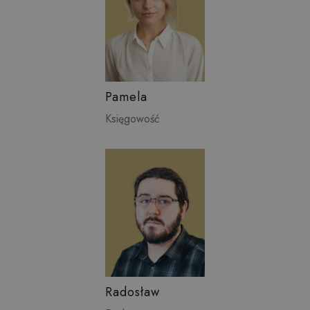
Pamela
Księgowość
Radosław