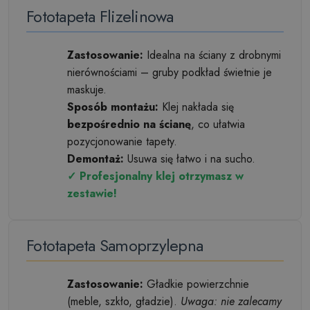
Fototapeta Flizelinowa
Zastosowanie:
Idealna na ściany z drobnymi
nierównościami – gruby podkład świetnie je
maskuje.
Sposób montażu:
Klej nakłada się
bezpośrednio na ścianę
, co ułatwia
pozycjonowanie tapety.
Demontaż:
Usuwa się łatwo i na sucho.
✓ Profesjonalny klej otrzymasz w
zestawie!
Fototapeta Samoprzylepna
Zastosowanie:
Gładkie powierzchnie
(meble, szkło, gładzie).
Uwaga: nie zalecamy