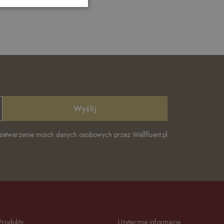
Wyślij
twarzenie moich danych osobowych przez Wallfluent.pl
Produkty
Użyteczne informacje