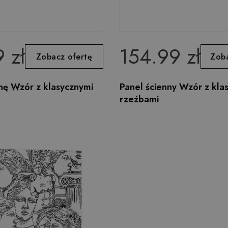
 zł
154.99 zł
Zobacz ofertę
Zoba
anę Wzór z klasycznymi
Panel ścienny Wzór z kla
rzeźbami