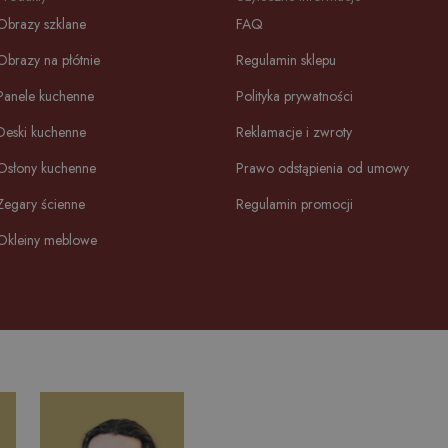
Obrazy szklane
FAQ
Obrazy na płótnie
Regulamin sklepu
Panele kuchenne
Polityka prywatności
Deski kuchenne
Reklamacje i zwroty
Osłony kuchenne
Prawo odstąpienia od umowy
Zegary ścienne
Regulamin promocji
Okleiny meblowe