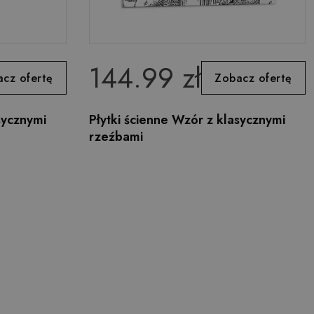
144.99 zł
cz ofertę
Zobacz ofertę
sycznymi
Płytki ścienne Wzór z klasycznymi
rzeźbami