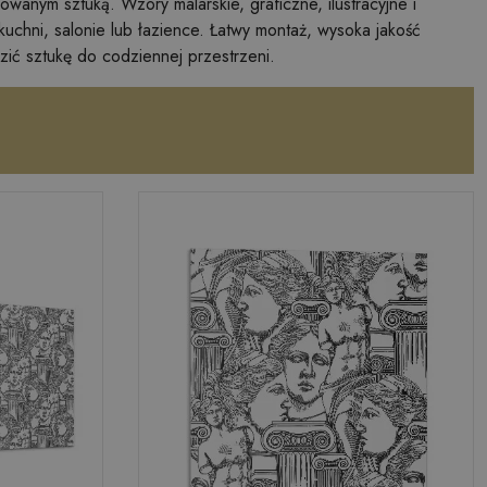
rowanym sztuką. Wzory malarskie, graficzne, ilustracyjne i
uchni, salonie lub łazience. Łatwy montaż, wysoka jakość
zić sztukę do codziennej przestrzeni.