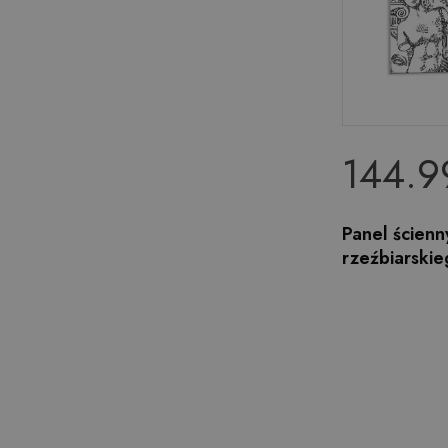
144.9
Panel ścienn
rzeźbiarskie