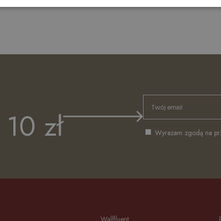
10 zł
Wyrażam zgodą na prze
Wallfluent