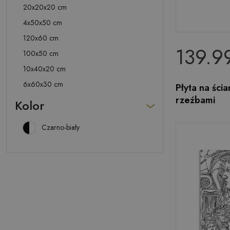
20x20x20 cm
4x50x50 cm
120x60 cm
139.99
100x50 cm
10x40x20 cm
6x60x30 cm
Płyta na ści
rzeźbami
Kolor
Czarno-biały