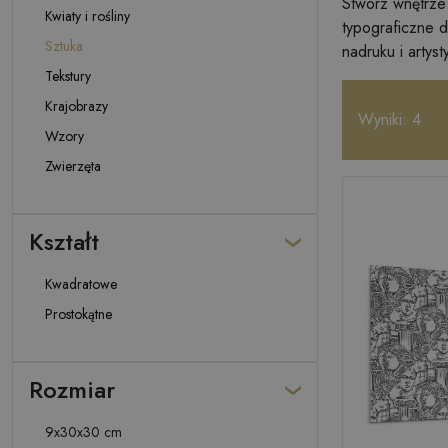
Stwórz wnętrze
Kwiaty i rośliny
typograficzne 
Sztuka
nadruku i artys
Tekstury
Krajobrazy
Wyniki: 4
Wzory
Zwierzęta
Kształt
Kwadratowe
Prostokątne
Rozmiar
9x30x30 cm