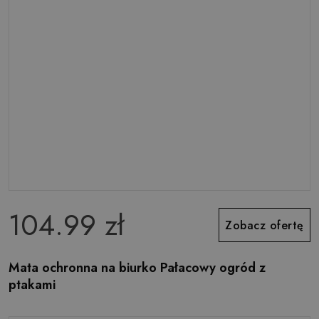
104.99 zł
Zobacz ofertę
Mata ochronna na biurko Pałacowy ogród z
ptakami