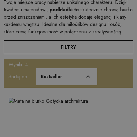
Twoje miejsce pracy nabierze unikalnego charakteru. Dzięki
trwałemu materiałowi,
podkładki te
skutecznie chronią biurko
przed zniszczeniami, a ich estetyka dodaje elegancji i klasy
każdemu wnętrzu. Idealne dla miłośników designu i osób,
które cenią funkcjonalność w połączeniu z kreatywnością.
FILTRY
Wyniki: 4
Sortuj po:
Bestseller