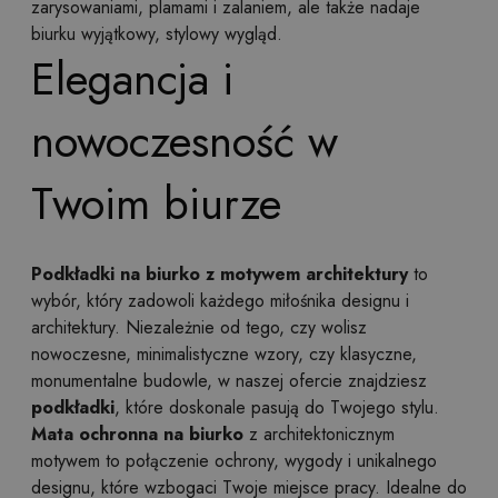
zarysowaniami, plamami i zalaniem, ale także nadaje
biurku wyjątkowy, stylowy wygląd.
Elegancja i
nowoczesność w
Twoim biurze
Podkładki na biurko z motywem architektury
to
wybór, który zadowoli każdego miłośnika designu i
architektury. Niezależnie od tego, czy wolisz
nowoczesne, minimalistyczne wzory, czy klasyczne,
monumentalne budowle, w naszej ofercie znajdziesz
podkładki
, które doskonale pasują do Twojego stylu.
Mata ochronna na biurko
z architektonicznym
motywem to połączenie ochrony, wygody i unikalnego
designu, które wzbogaci Twoje miejsce pracy. Idealne do