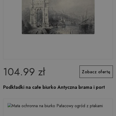
104.99 zł
Zobacz ofertę
Podkładki na całe biurko Antyczna brama i port