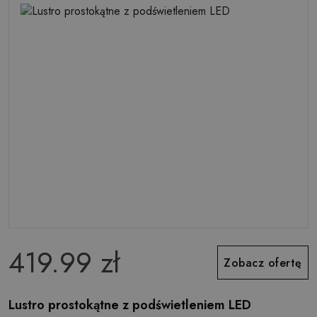
419.99 zł
Zobacz ofertę
Lustro prostokątne z podświetleniem LED