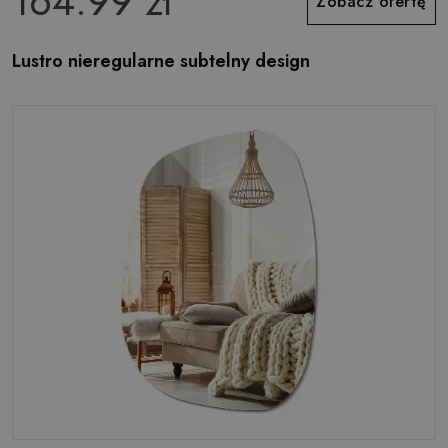
164.99 zł
Zobacz ofertę
Lustro nieregularne subtelny design