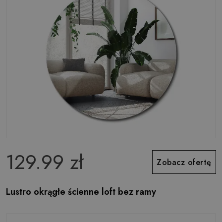
129.99 zł
Zobacz ofertę
Lustro okrągłe ścienne loft bez ramy