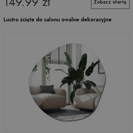
149.99 zł
Zobacz ofertę
Lustro ścięte do salonu owalne dekoracyjne