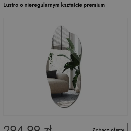
Lustro o nieregularnym kształcie premium
294.99 zł
Zobacz ofertę