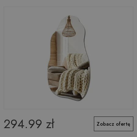
294.99 zł
Zobacz ofertę