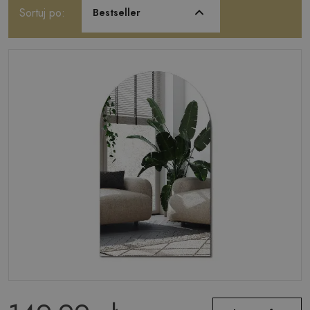
Sortuj po:
Bestseller