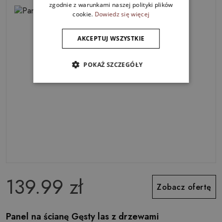
zgodnie z warunkami naszej polityki plików
cookie.
Dowiedz się więcej
AKCEPTUJ WSZYSTKIE
POKAŻ SZCZEGÓŁY
139.99 zł
Zobacz ofertę
Panel na ścianę Gęsty las z drzewami