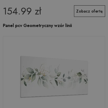
154.99 zł
Zobacz ofertę
Panel pcv Geometryczny wzór linii