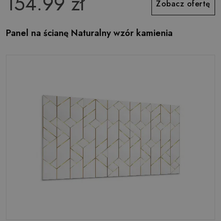
154.99 zł
Zobacz ofertę
Panel na ścianę Naturalny wzór kamienia