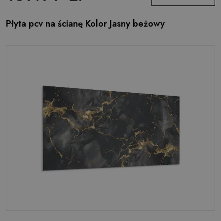
Płyta pcv na ścianę Kolor Jasny beżowy