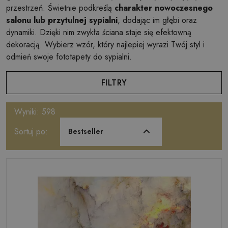
przestrzeń. Świetnie podkreślą
charakter nowoczesnego
salonu lub przytulnej sypialni
, dodając im głębi oraz
dynamiki. Dzięki nim zwykła ściana staje się efektowną
dekoracją. Wybierz wzór, który najlepiej wyrazi Twój styl i
odmień swoje fototapety do sypialni.
FILTRY
Wyniki: 598
Sortuj po:
Bestseller