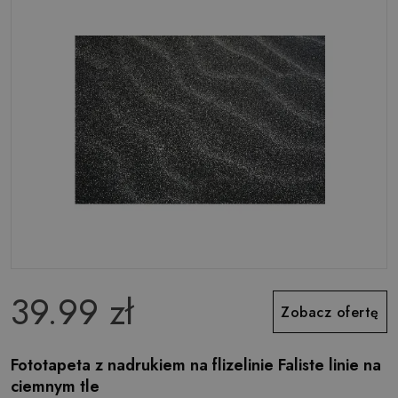
39.99 zł
Zobacz ofertę
Fototapeta z nadrukiem na flizelinie Faliste linie na
ciemnym tle