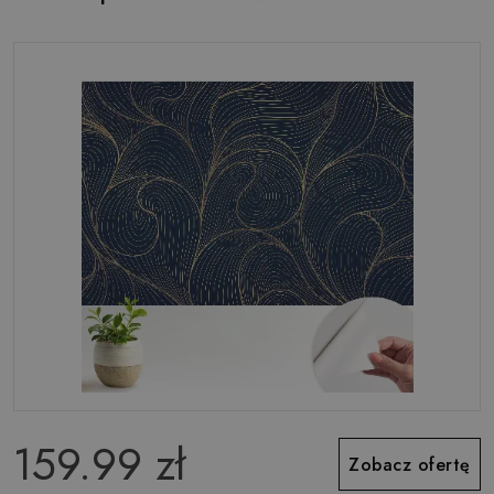
159.99 zł
Zobacz ofertę