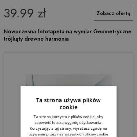
39.99 zł
Zobacz ofertę
Nowoczesna fototapeta na wymiar Geometryczne
trójkąty drewno harmonia
Ta strona używa plików
cookie
Ta strona korzysta z plików cookie, aby
zapewnić lepszą wygodę użytkowania.
Korzystając z tej strony, wyrażasz zgodę na
używanie przez nas wszystkich plików cookie