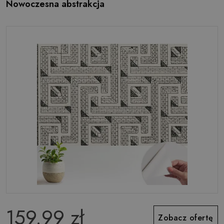
Nowoczesna abstrakcja
159.99 zł
Zobacz ofertę