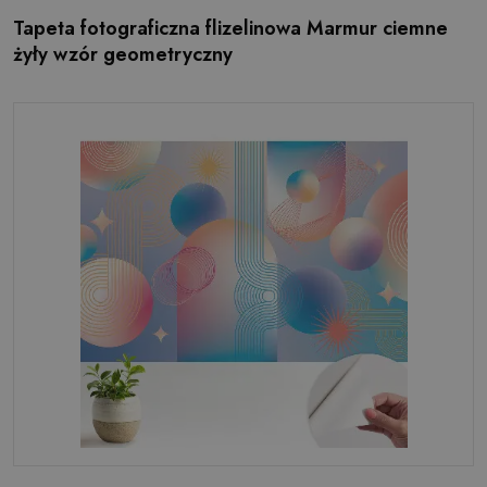
Tapeta fotograficzna flizelinowa Marmur ciemne
żyły wzór geometryczny