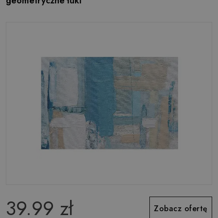
geometryczne łuki
39.99 zł
Zobacz ofertę