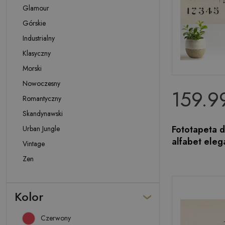
Glamour
Górskie
Industrialny
Klasyczny
Morski
Nowoczesny
159.99
Romantyczny
Skandynawski
Fototapeta d
Urban Jungle
alfabet eleg
Vintage
Zen
Kolor
Czerwony