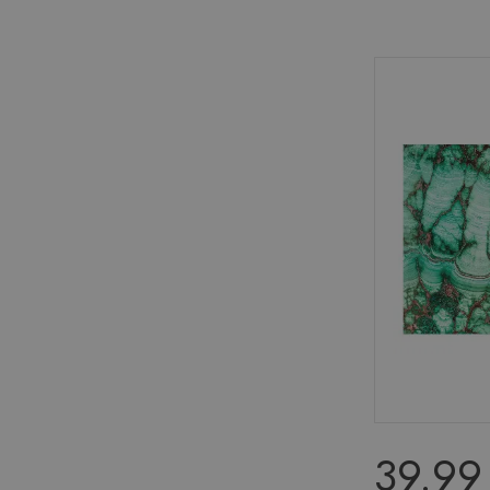
39.99 