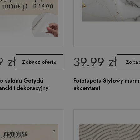
 zł
39.99 zł
Zobacz ofertę
Zobac
o salonu Gotycki
Fototapeta Stylowy marmu
ancki i dekoracyjny
akcentami