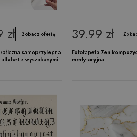
 zł
39.99 zł
Zobacz ofertę
Zobac
graficzna samoprzylepna
Fototapeta Zen kompozyc
y alfabet z wyszukanymi
medytacyjna