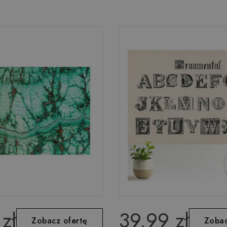
zł
39.99 zł
Zobacz ofertę
Zobac