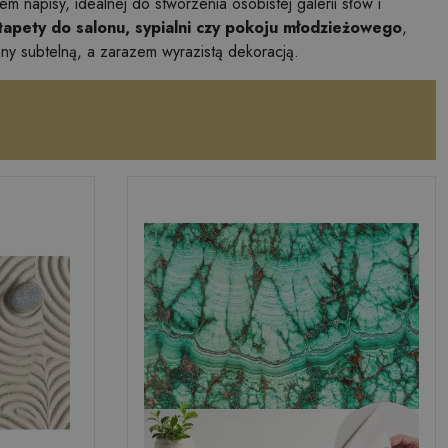
em napisy, idealnej do stworzenia osobistej galerii słów i
apety do salonu, sypialni czy pokoju młodzieżowego
,
any subtelną, a zarazem wyrazistą dekoracją.