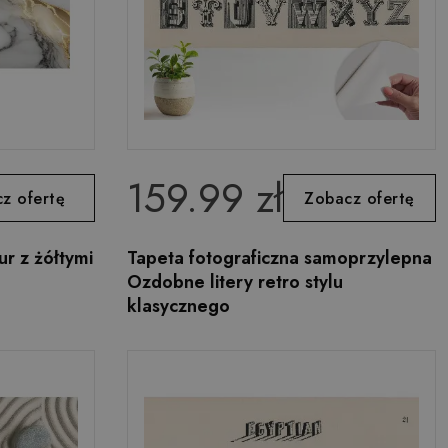
159.99 zł
z ofertę
Zobacz ofertę
r z żółtymi
Tapeta fotograficzna samoprzylepna
Ozdobne litery retro stylu
klasycznego