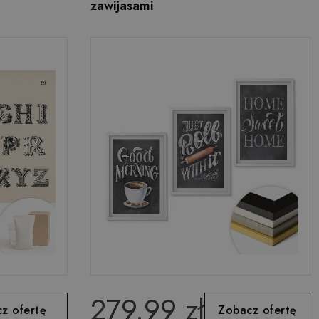
zawijasami
279.99 zł
z ofertę
Zobacz ofertę