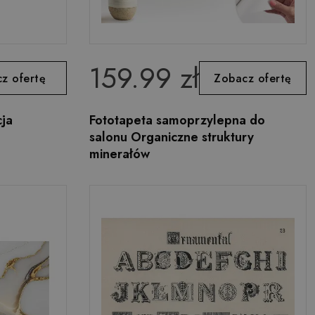
159.99 zł
z ofertę
Zobacz ofertę
ja
Fototapeta samoprzylepna do
salonu Organiczne struktury
minerałów