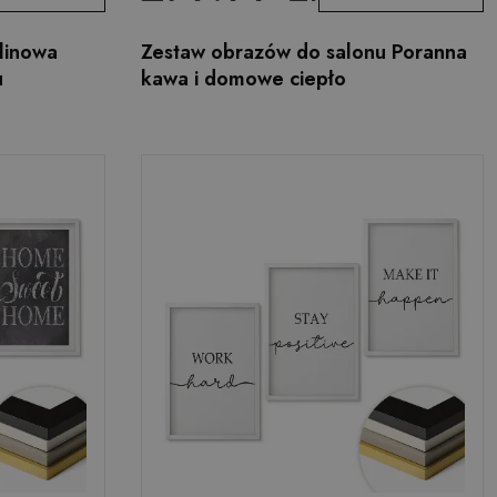
elinowa
Zestaw obrazów do salonu Poranna
u
kawa i domowe ciepło