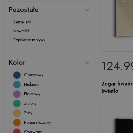
Pozostałe
Bestsellery
Nowości
Popularne motywy
Kolor
124.99
Granatowy
Zegar kwadr
Niebieski
światło
Fioletowy
Zielony
Żółty
Pomarańczowy
Czerwony