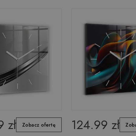
 zł
124.99 zł
Zobacz ofertę
Zoba