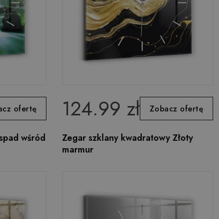
124.99 zł
cz ofertę
Zobacz ofertę
spad wśród
Zegar szklany kwadratowy Złoty
marmur