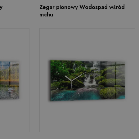
y
Zegar pionowy Wodospad wśród
mchu