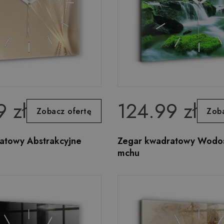
 zł
124.99 zł
Zobacz ofertę
Zoba
atowy Abstrakcyjne
Zegar kwadratowy Wodo
mchu