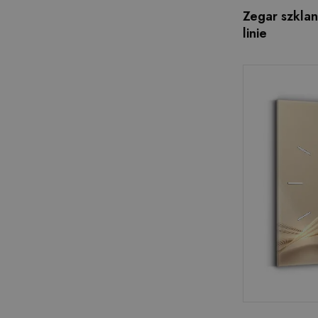
Zegar szkla
linie