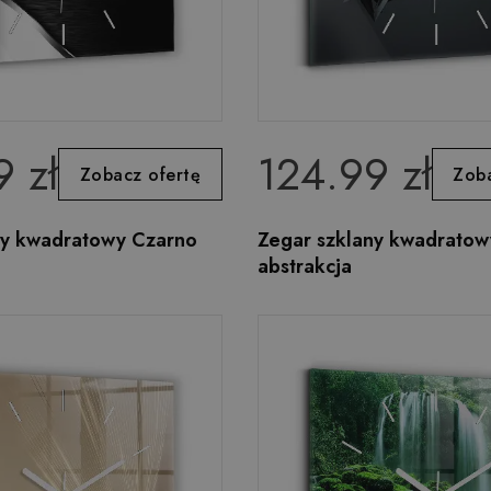
 zł
124.99 zł
Zobacz ofertę
Zoba
ny kwadratowy Czarno
Zegar szklany kwadratow
abstrakcja