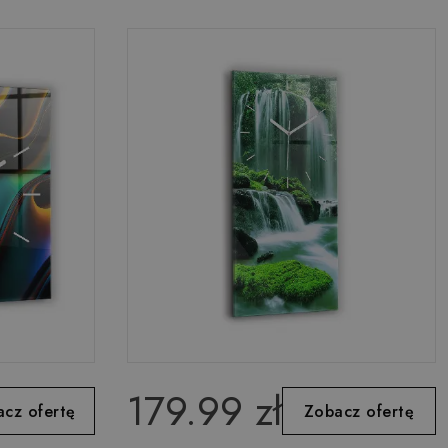
179.99 zł
cz ofertę
Zobacz ofertę