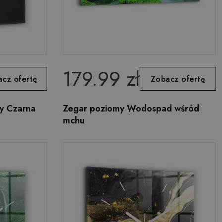
179.99 zł
cz ofertę
Zobacz ofertę
y Czarna
Zegar poziomy Wodospad wśród
mchu