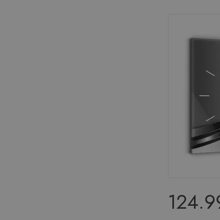
124.99