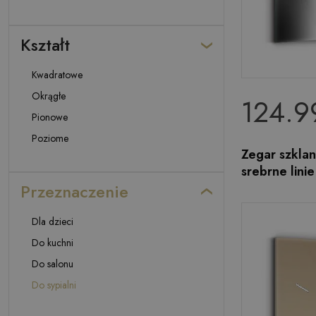
Kształt
Kwadratowe
Okrągłe
124.99
Pionowe
Poziome
Zegar szkla
srebrne linie
Przeznaczenie
Dla dzieci
Do kuchni
Do salonu
Do sypialni