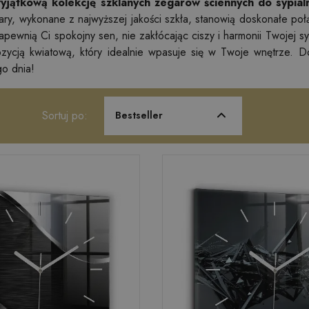
yjątkową kolekcję szklanych zegarów ściennych do sypialn
ry, wykonane z najwyższej jakości szkła, stanowią doskonałe poł
apewnią Ci spokojny sen, nie zakłócając ciszy i harmonii Twojej 
zycją kwiatową, który idealnie wpasuje się w Twoje wnętrze. Doda
o dnia!
Sortuj po:
Bestseller