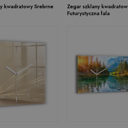
ny kwadratowy Srebrne
Zegar szklany kwadratow
Futurystyczna fala