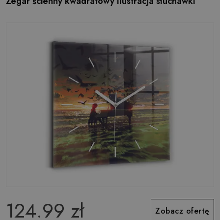
Zegar ścienny kwadratowy Ilustracja słuchawki
124.99 zł
Zobacz ofertę