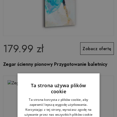
179.99 zł
Zobacz ofertę
Zegar ścienny pionowy Przygotowanie baletnicy
Ta strona używa plików
cookie
Ta strona korzysta z plików cookie, aby
zapewnić lepszą wygodę użytkowania.
Korzystając z tej strony, wyrażasz zgodę na
używanie przez nas wszystkich plików cookie