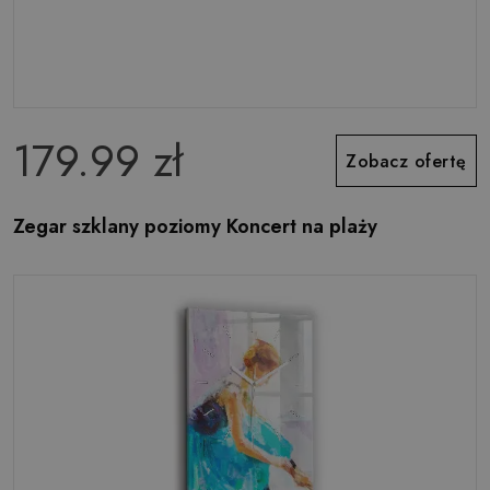
179.99 zł
Zobacz ofertę
Zegar szklany poziomy Koncert na plaży