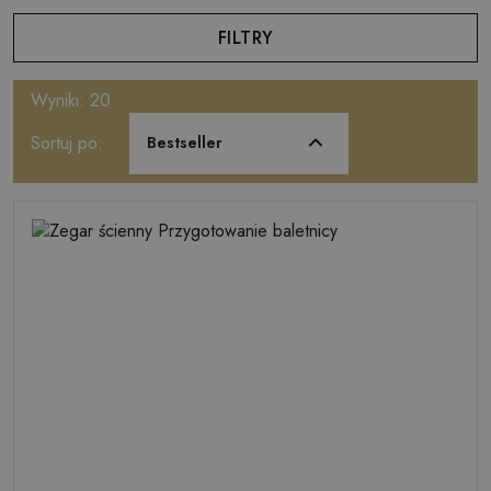
FILTRY
Wyniki: 20
Sortuj po:
Bestseller