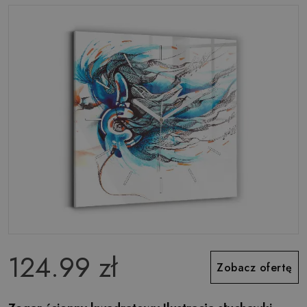
124.99 zł
Zobacz ofertę