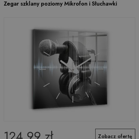
Zegar szklany poziomy Mikrofon i Słuchawki
124.99 zł
Zobacz ofertę