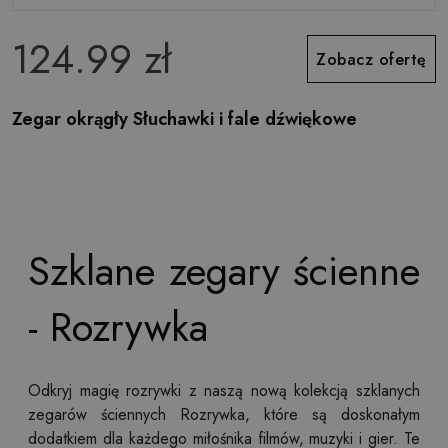
124.99 zł
Zobacz ofertę
Zegar okrągły Słuchawki i fale dźwiękowe
Szklane zegary ścienne
- Rozrywka
Odkryj magię rozrywki z naszą nową kolekcją szklanych
zegarów ściennych Rozrywka, które są doskonałym
dodatkiem dla każdego miłośnika filmów, muzyki i gier. Te