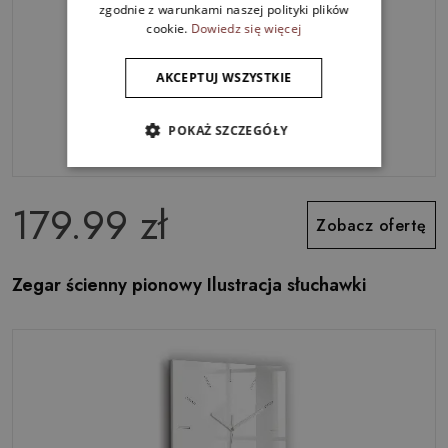
zgodnie z warunkami naszej polityki plików
cookie.
Dowiedz się więcej
AKCEPTUJ WSZYSTKIE
POKAŻ SZCZEGÓŁY
179.99 zł
Zobacz ofertę
Zegar ścienny pionowy Ilustracja słuchawki