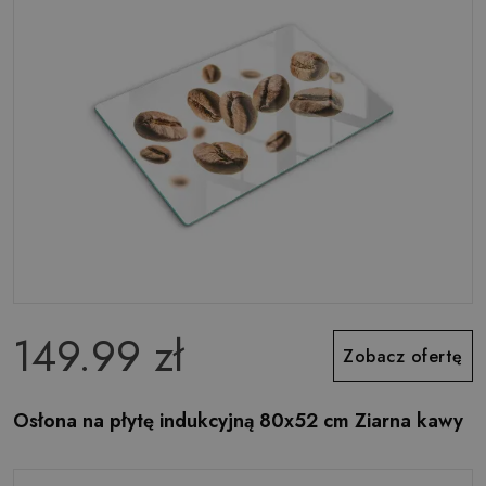
149.99 zł
Zobacz ofertę
Osłona na płytę indukcyjną 80x52 cm Ziarna kawy