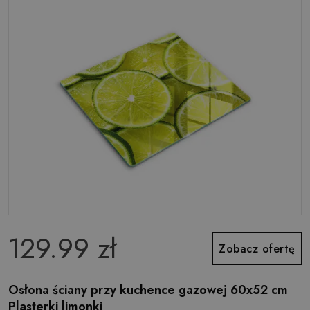
129.99 zł
Zobacz ofertę
Osłona ściany przy kuchence gazowej 60x52 cm
Plasterki limonki