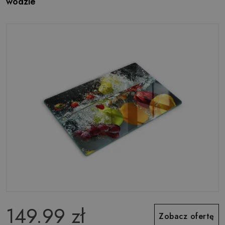
wodzie
149.99 zł
Zobacz ofertę