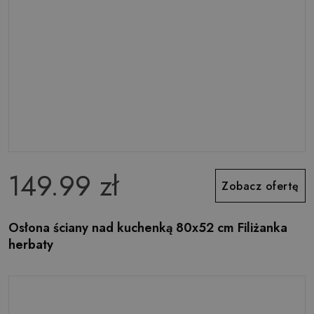
149.99 zł
Zobacz ofertę
Osłona ściany nad kuchenką 80x52 cm Filiżanka
herbaty