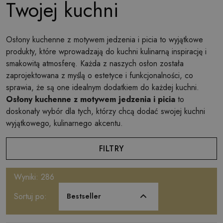
Twojej kuchni
Osłony kuchenne z motywem jedzenia i picia to wyjątkowe
produkty, które wprowadzają do kuchni kulinarną inspirację i
smakowitą atmosferę. Każda z naszych osłon została
zaprojektowana z myślą o estetyce i funkcjonalności, co
sprawia, że są one idealnym dodatkiem do każdej kuchni.
Osłony kuchenne z motywem jedzenia i picia
to
doskonały wybór dla tych, którzy chcą dodać swojej kuchni
wyjątkowego, kulinarnego akcentu.
FILTRY
Wyniki: 286
Sortuj po:
Bestseller