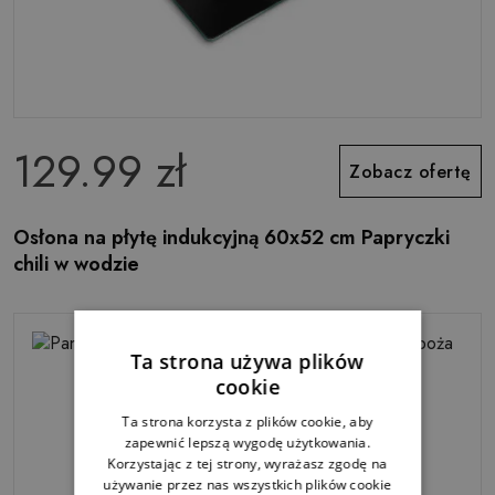
129.99 zł
Zobacz ofertę
Osłona na płytę indukcyjną 60x52 cm Papryczki
chili w wodzie
Ta strona używa plików
cookie
Ta strona korzysta z plików cookie, aby
zapewnić lepszą wygodę użytkowania.
Korzystając z tej strony, wyrażasz zgodę na
używanie przez nas wszystkich plików cookie