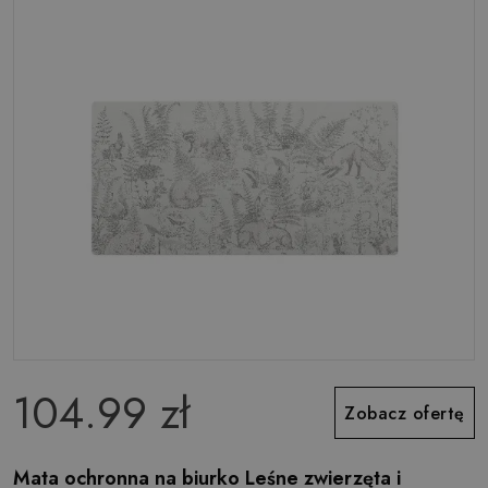
104.99 zł
Zobacz ofertę
Mata ochronna na biurko Leśne zwierzęta i