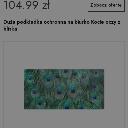
104.99 zł
Zobacz ofertę
Duża podkładka ochronna na biurko Kocie oczy z
bliska