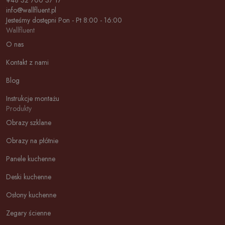
+48 32 700 37 17
info@wallfluent.pl
Jesteśmy dostępni Pon - Pt 8:00 - 16:00
Wallfluent
O nas
Kontakt z nami
Blog
Instrukcje montażu
Produkty
Obrazy szklane
Obrazy na płótnie
Panele kuchenne
Deski kuchenne
Osłony kuchenne
Zegary ścienne