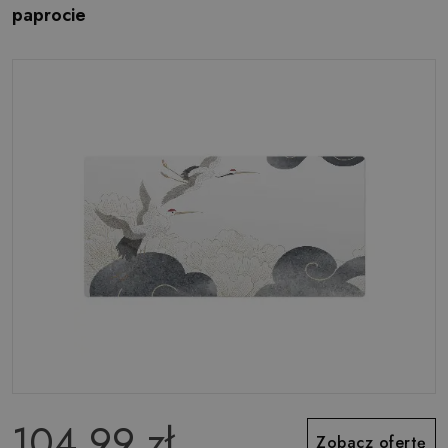
paprocie
104.99 zł
Zobacz ofertę