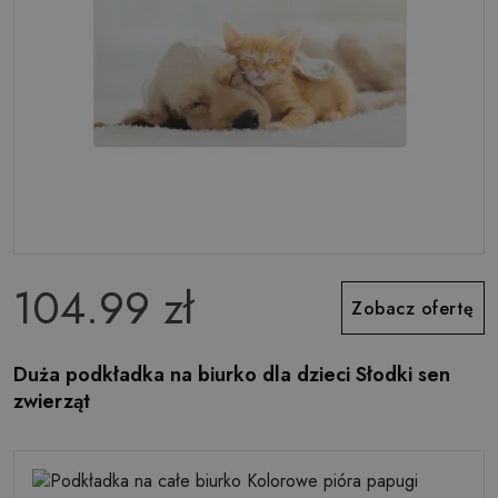
104.99 zł
Zobacz ofertę
Duża podkładka na biurko dla dzieci Słodki sen
zwierząt