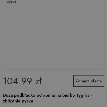
104.99 zł
Zobacz ofertę
Duża podkładka ochronna na biurko Tygrys -
zbliżenie pyska