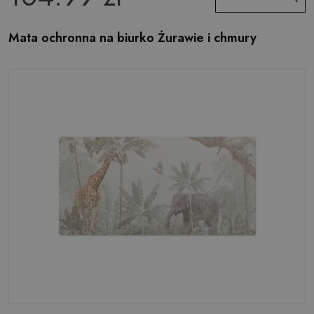
Mata ochronna na biurko Żurawie i chmury