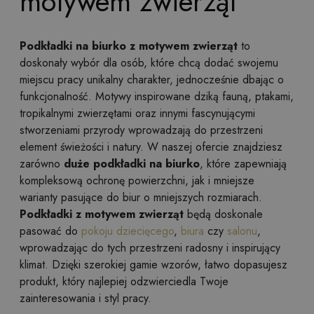
motywem zwierząt
Podkładki na biurko z motywem zwierząt
to
doskonały wybór dla osób, które chcą dodać swojemu
miejscu pracy unikalny charakter, jednocześnie dbając o
funkcjonalność. Motywy inspirowane dziką fauną, ptakami,
tropikalnymi zwierzętami oraz innymi fascynującymi
stworzeniami przyrody wprowadzają do przestrzeni
element świeżości i natury. W naszej ofercie znajdziesz
zarówno
duże podkładki na biurko
, które zapewniają
kompleksową ochronę powierzchni, jak i mniejsze
warianty pasujące do biur o mniejszych rozmiarach.
Podkładki z motywem zwierząt
będą doskonale
pasować do
pokoju dziecięcego
,
biura
czy
salonu
,
wprowadzając do tych przestrzeni radosny i inspirujący
klimat. Dzięki szerokiej gamie wzorów, łatwo dopasujesz
produkt, który najlepiej odzwierciedla Twoje
zainteresowania i styl pracy.