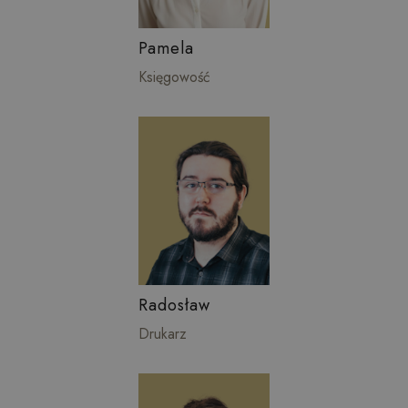
Pamela
Księgowość
Radosław
Drukarz