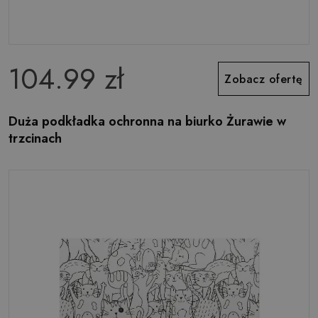
104.99 zł
Zobacz ofertę
Duża podkładka ochronna na biurko Żurawie w
trzcinach