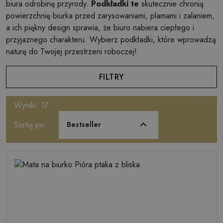
biura odrobinę przyrody.
Podkładki te
skutecznie chronią
powierzchnię biurka przed zarysowaniami, plamami i zalaniem,
a ich piękny design sprawia, że biuro nabiera ciepłego i
przyjaznego charakteru. Wybierz podkładki, które wprowadzą
naturę do Twojej przestrzeni roboczej!
FILTRY
Wyniki: 17
Sortuj po:
Bestseller