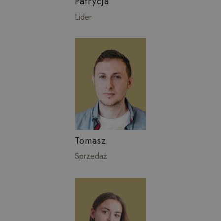
Patrycja
Lider
Tomasz
Sprzedaż