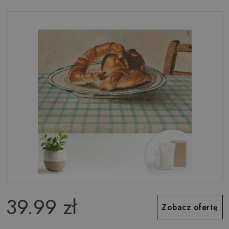
39.99 zł
Zobacz ofertę