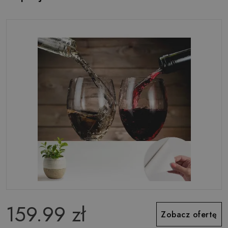
159.99 zł
Zobacz ofertę