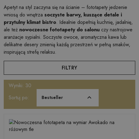
Apetyt na styl zaczyna się na ścianie – fototapety jedzenie
wniosą do wnętrza
soczyste barwy, kuszące detale i
przytulny klimat bistro
. Idealnie dopełnią kuchnię, jadalnię,
ale też
nowoczesne fototapety do salonu
czy nastrojowe
aranżacje sypialni. Soczyste owoce, aromatyczna kawa lub
delikatne desery zmienią każdą przestrzeń w pełną smaków,
inspirującą strefę relaksu.
FILTRY
Wyniki: 30
Sortuj po:
Bestseller