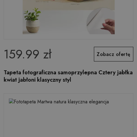
159.99 zł
Zobacz ofertę
Tapeta fotograficzna samoprzylepna Cztery jabłka
kwiat jabłoni klasyczny styl