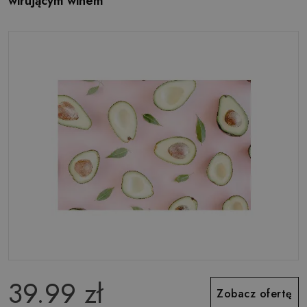
wirującym winem
39.99 zł
Zobacz ofertę