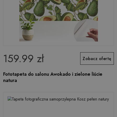
159.99 zł
Zobacz ofertę
Fototapeta do salonu Awokado i zielone liście
natura