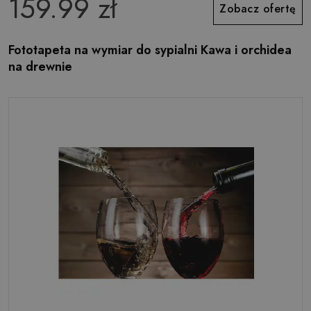
159.99 zł
Zobacz ofertę
Fototapeta na wymiar do sypialni Kawa i orchidea
na drewnie