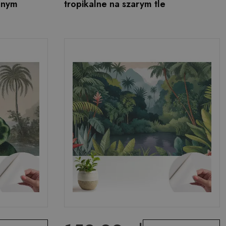
alnym
tropikalne na szarym tle