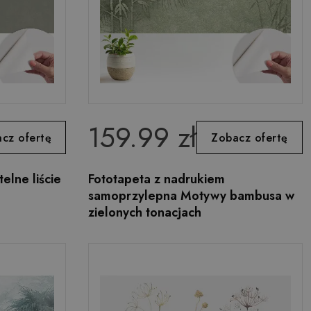
159.99 zł
cz ofertę
Zobacz ofertę
elne liście
Fototapeta z nadrukiem
samoprzylepna Motywy bambusa w
zielonych tonacjach