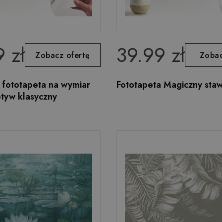
 zł
39.99 zł
Zobacz ofertę
Zobac
fototapeta na wymiar
Fototapeta Magiczny staw l
tyw klasyczny