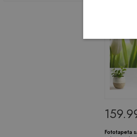
159.99
Fototapeta 