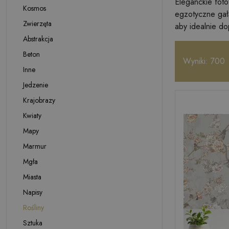
Eleganckie foto
Kosmos
egzotyczne gał
Zwierzęta
aby idealnie do
Abstrakcja
Beton
Wyniki: 700
Inne
Jedzenie
Krajobrazy
Kwiaty
Mapy
Marmur
Mgła
Miasta
Napisy
Rośliny
Sztuka