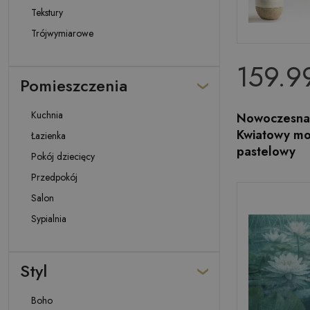
Tekstury
Trójwymiarowe
159.99
Pomieszczenia
Kuchnia
Nowoczesna 
Kwiatowy mo
Łazienka
pastelowy
Pokój dziecięcy
Przedpokój
Salon
Sypialnia
Styl
Boho