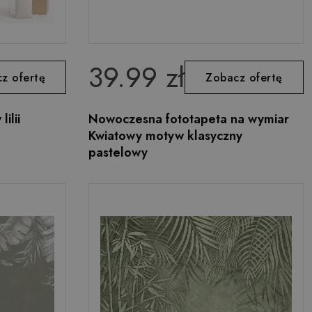
39.99 zł
z ofertę
Zobacz ofertę
ilii
Nowoczesna fototapeta na wymiar
Kwiatowy motyw klasyczny
pastelowy