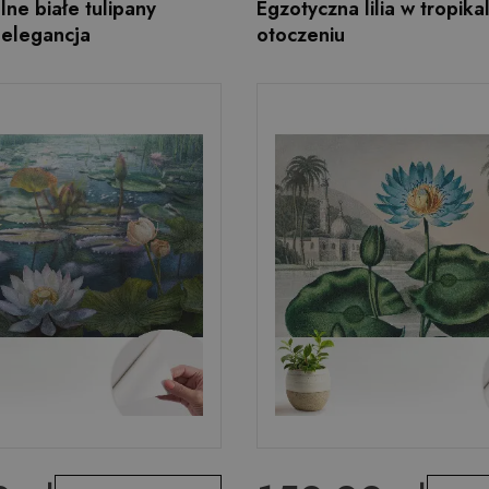
lne białe tulipany
Egzotyczna lilia w tropik
elegancja
otoczeniu