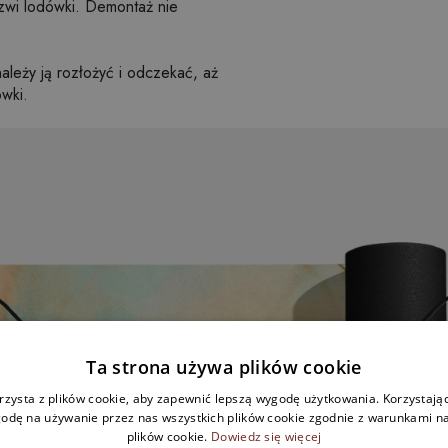
zwi lodówki. Demontaż nie
leży ją rozłożyć i odczekać, aż
wki.
Ta strona używa plików cookie
rzysta z plików cookie, aby zapewnić lepszą wygodę użytkowania. Korzystając 
odę na używanie przez nas wszystkich plików cookie zgodnie z warunkami nas
plików cookie.
Dowiedz się więcej