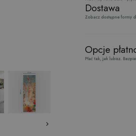
Dostawa
Zobacz dostępne formy 
Opcje płatn
Płać tak, jak lubisz. Bezpi