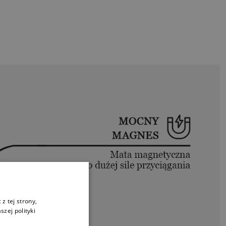
z tej strony,
zej polityki