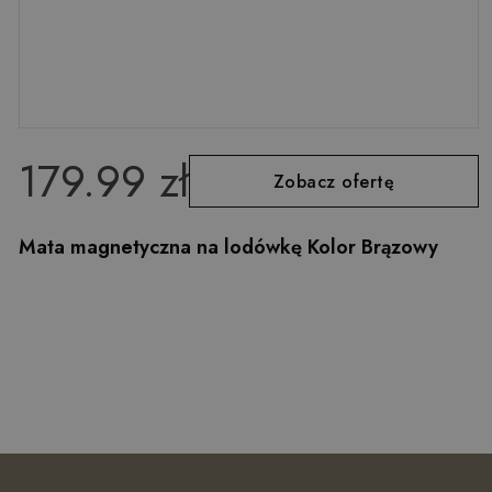
179.99 zł
Zobacz ofertę
Mata magnetyczna na lodówkę Kolor Brązowy