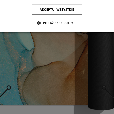
AKCEPTUJ WSZYSTKIE
POKAŻ SZCZEGÓŁY