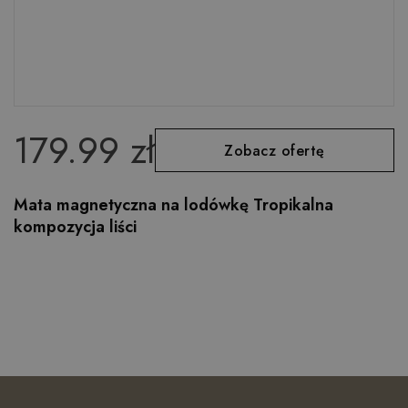
179.99 zł
Zobacz ofertę
Mata magnetyczna na lodówkę Tropikalna
kompozycja liści