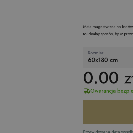
Mata magnetyczna na lodówk
to idealny sposób, by w pros
Rozmiar:
60x180 cm
0.00
z
Gwarancja bezpie
Przewidywana data wysyłki