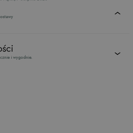
dostawy
ości
ecznie i wygodnie.