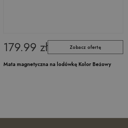
179.99 zł
Zobacz ofertę
Mata magnetyczna na lodówkę Kolor Beżowy