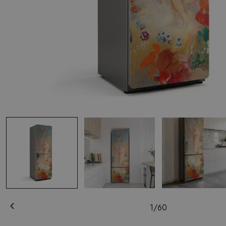
1
/
60