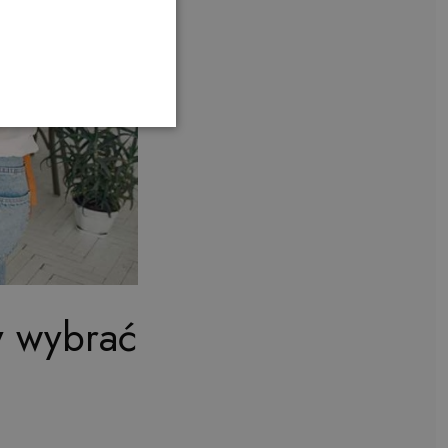
y wybrać