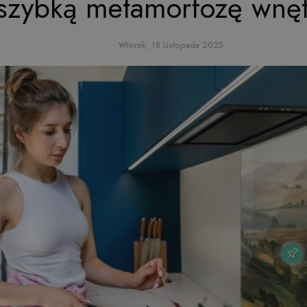
szybką metamorfozę wnęt
Wtorek, 18 Listopada 2025