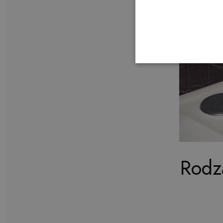
Rodza