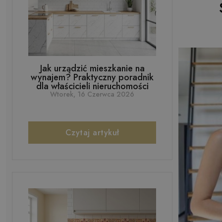
Jak urządzić mieszkanie na
wynajem? Praktyczny poradnik
dla właścicieli nieruchomości
Wtorek, 16 Czerwca 2026
Czytaj artykuł