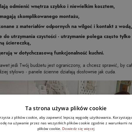
ają odmienić wnętrza szybko i niewielkim kosztem,
ymagają skomplikowanego montażu,
onane z materiałów odpornych na wilgoć i kontakt z wodą
e do utrzymania czystości - utrzymanie polega często tylko 
ną ściereczką,
gerują w dotychczasową funkcjonalność kuchni.
awet jeśli Twój budżetu jest ograniczony, a chcesz sprawić, by ca
dziej stylowo - panele ścienne działają dosłownie jak cuda.
Ta strona używa plików cookie
rzysta z plików cookie, aby zapewnić lepszą wygodę użytkowania. Korzystając 
odę na używanie przez nas wszystkich plików cookie zgodnie z warunkami nas
plików cookie.
Dowiedz się więcej