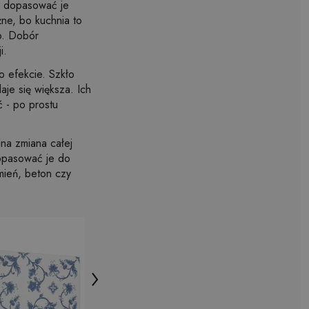
z dopasować je
ne, bo kuchnia to
to. Dobór
i.
ło efekcie. Szkło
aje się większa. Ich
ć - po prostu
na zmiana całej
dopasować je do
mień, beton czy