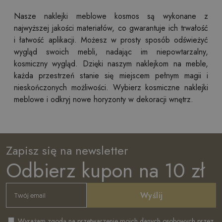
Nasze naklejki meblowe kosmos są wykonane z
najwyższej jakości materiałów, co gwarantuje ich trwałość
i łatwość aplikacji. Możesz w prosty sposób odświeżyć
wygląd swoich mebli, nadając im niepowtarzalny,
kosmiczny wygląd. Dzięki naszym naklejkom na meble,
każda przestrzeń stanie się miejscem pełnym magii i
nieskończonych możliwości. Wybierz kosmiczne naklejki
meblowe i odkryj nowe horyzonty w dekoracji wnętrz.
Zapisz się na newsletter
Odbierz kupon na 10 zł
Wyślij
Wyrażam zgodą na przetwarzenie moich danych osobowych przez