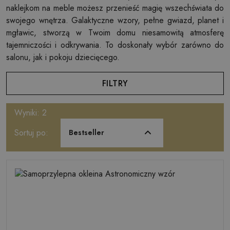
naklejkom na meble możesz przenieść magię wszechświata do
swojego wnętrza. Galaktyczne wzory, pełne gwiazd, planet i
mgławic, stworzą w Twoim domu niesamowitą atmosferę
tajemniczości i odkrywania. To doskonały wybór zarówno do
salonu, jak i pokoju dziecięcego.
FILTRY
Wyniki: 2
Sortuj po:
Bestseller