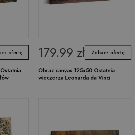
179.99 zł
cz ofertę
Zobacz ofertę
Ostatnia
Obraz canvas 125x50 Ostatnia
ołów
wieczerza Leonarda da Vinci