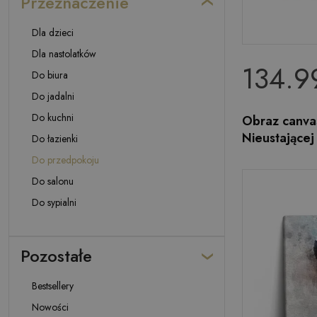
Przeznaczenie
Dla dzieci
Dla nastolatków
134.99
Do biura
Do jadalni
Do kuchni
Obraz canva
Nieustające
Do łazienki
Do przedpokoju
Do salonu
Do sypialni
Pozostałe
Bestsellery
Nowości