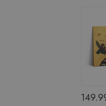
149.99