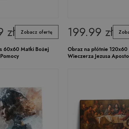
 zł
199.99 zł
Zobacz ofertę
Zoba
s 60x60 Matki Bożej
Obraz na płótnie 120x60 
j Pomocy
Wieczerza Jezusa Apost