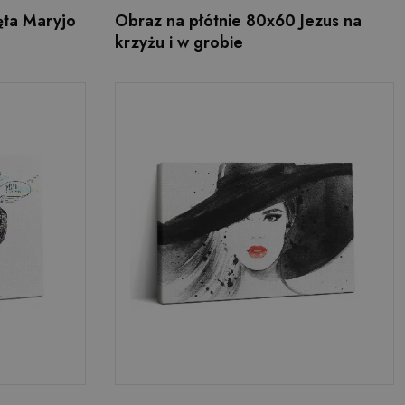
ęta Maryjo
Obraz na płótnie 80x60 Jezus na
krzyżu i w grobie