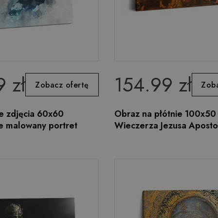
 zł
154.99 zł
Zobacz ofertę
Zoba
e zdjęcia 60x60
Obraz na płótnie 100x50 
e malowany portret
Wieczerza Jezusa Apost