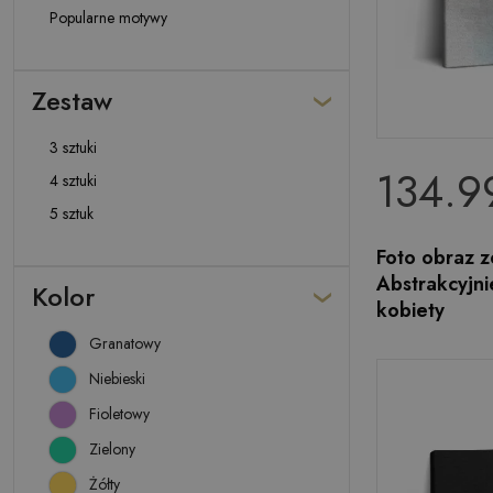
Popularne motywy
Zestaw
3 sztuki
134.99
4 sztuki
5 sztuk
Foto obraz z
Abstrakcyjni
Kolor
kobiety
Granatowy
Niebieski
Fioletowy
Zielony
Żółty