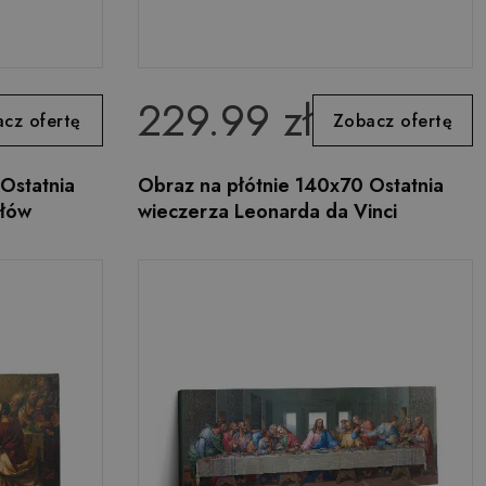
229.99 zł
cz ofertę
Zobacz ofertę
Ostatnia
Obraz na płótnie 140x70 Ostatnia
ołów
wieczerza Leonarda da Vinci