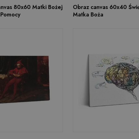
anvas 80x60 Matki Bożej
Obraz canvas 60x40 Świ
j Pomocy
Matka Boża