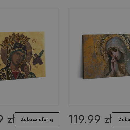
 zł
119.99 zł
Zobacz ofertę
Zoba