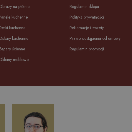
Obrazy na płótnie
Regulamin sklepu
Panele kuchenne
Polityka prywatności
Deski kuchenne
Reklamacje i zwroty
Osłony kuchenne
Prawo odstąpienia od umowy
Zegary ścienne
Regulamin promocji
Okleiny meblowe