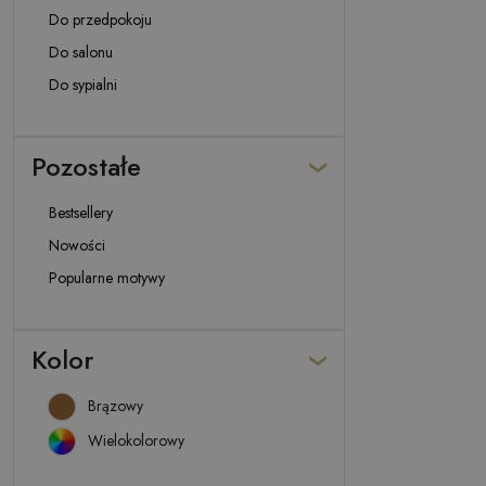
Do przedpokoju
Do salonu
Do sypialni
Pozostałe
Bestsellery
Nowości
Popularne motywy
Kolor
Brązowy
Wielokolorowy