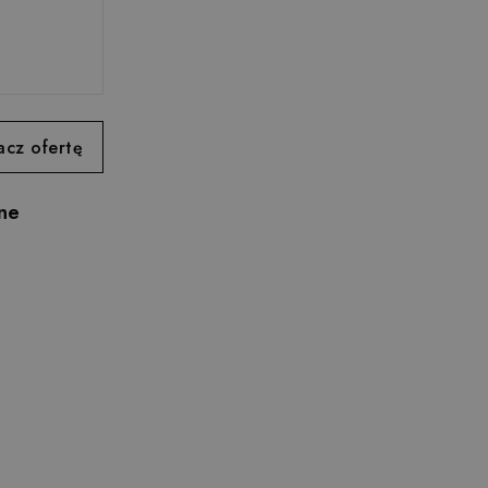
cz ofertę
ne