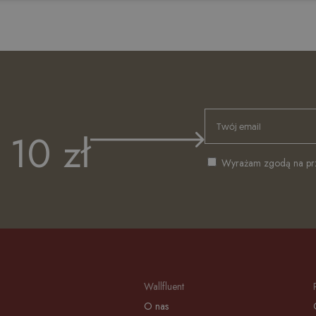
10 zł
Wyrażam zgodą na prze
Wallfluent
O nas