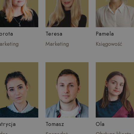
orota
Teresa
Pamela
arketing
Marketing
Księgowość
atrycja
Tomasz
Ola