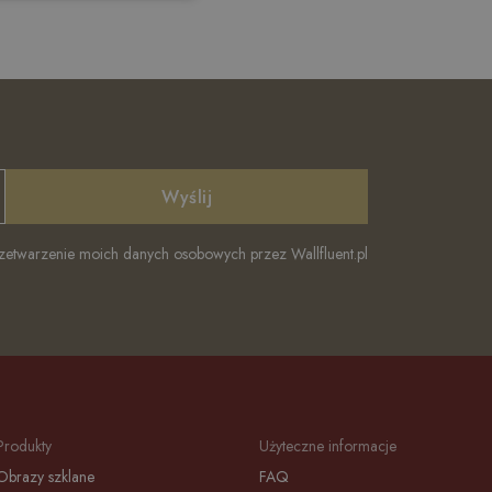
Wyślij
twarzenie moich danych osobowych przez Wallfluent.pl
Produkty
Użyteczne informacje
Obrazy szklane
FAQ