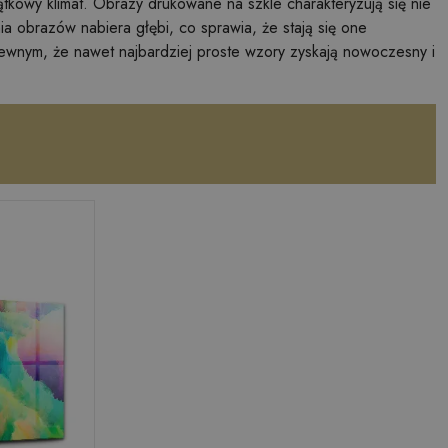
tkowy klimat. Obrazy drukowane na szkle charakteryzują się nie
ia obrazów nabiera głębi, co sprawia, że stają się one
pewnym, że nawet najbardziej proste wzory zyskają nowoczesny i