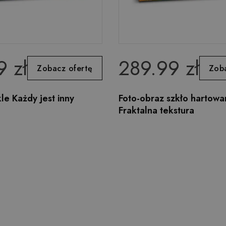
9 zł
289.99 zł
Zobacz ofertę
Zoba
le Każdy jest inny
Foto-obraz szkło hartowa
Fraktalna tekstura