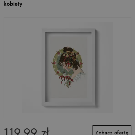
kobiety
119.99 zł
Zobacz ofertę