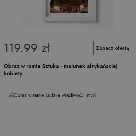
119.99 zł
Zobacz ofertę
Obraz w ramie Sztuka - malunek afrykańskiej
kobiety