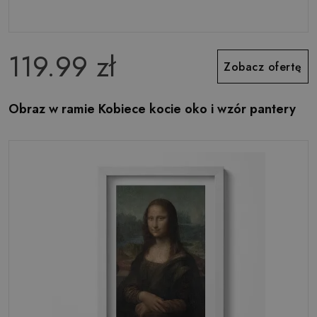
119.99 zł
Zobacz ofertę
Obraz w ramie Kobiece kocie oko i wzór pantery