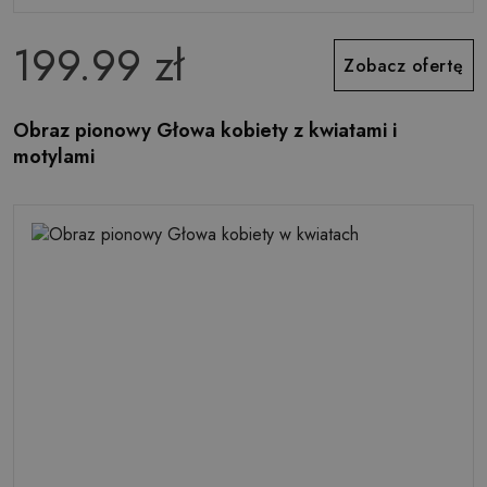
199.99 zł
Zobacz ofertę
Obraz pionowy Głowa kobiety z kwiatami i
motylami