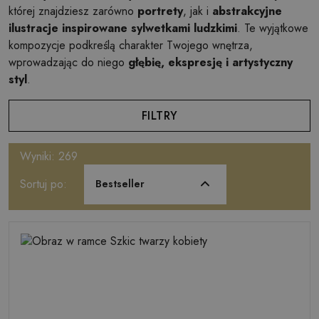
której znajdziesz zarówno
portrety
, jak i
abstrakcyjne
ilustracje inspirowane sylwetkami ludzkimi
. Te wyjątkowe
kompozycje podkreślą charakter Twojego wnętrza,
wprowadzając do niego
głębię, ekspresję i artystyczny
styl
.
FILTRY
Wyniki: 269
Sortuj po:
Bestseller