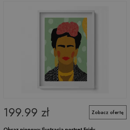
199.99 zł
Zobacz ofertę
Obraz pionowy Ilustracja portret Fridy