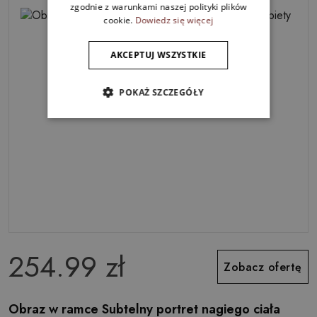
zgodnie z warunkami naszej polityki plików
cookie.
Dowiedz się więcej
AKCEPTUJ WSZYSTKIE
POKAŻ SZCZEGÓŁY
254.99 zł
Zobacz ofertę
Obraz w ramce Subtelny portret nagiego ciała