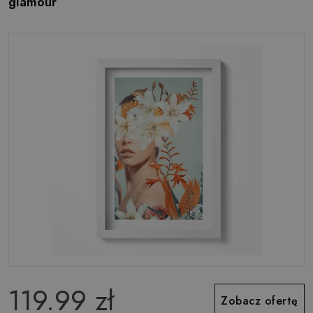
glamour
119.99 zł
Zobacz ofertę