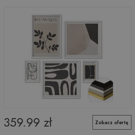
359.99 zł
Zobacz ofertę