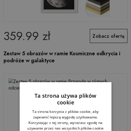
359.99 zł
Zobacz ofertę
Zestaw 5 obrazów w ramie Kosmiczne odkrycia i
podróże w galaktyce
Ta strona używa plików
cookie
Ta strona korzysta z plików cookie, aby
zapewnić lepszą wygodę użytkowania.
Korzystając z tej strony, wyrażasz zgodę na
używanie przez nas wszystkich plików cookie