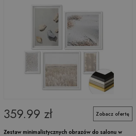
359.99 zł
Zobacz ofertę
Zestaw minimalistycznych obrazów do salonu w