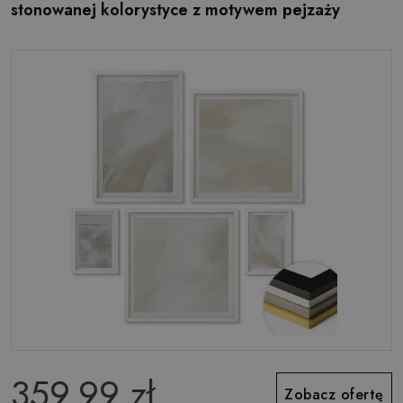
stonowanej kolorystyce z motywem pejzaży
359.99 zł
Zobacz ofertę