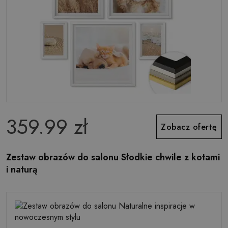
359.99 zł
Zobacz ofertę
Zestaw obrazów do salonu Słodkie chwile z kotami
i naturą