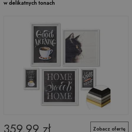
w delikatnych tonach
359.99 zł
Zobacz ofertę