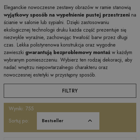
Eleganckie nowoczesne zestawy obrazów w ramie stanowią
wyjątkowy sposób na wypełnienie pustej przestrzeni
na
ścianie w salonie lub sypialni. Dzięki zastosowaniu
ekologicznej technologii druku każda część prezentuje się
niezwykle wyraźnie, zachowując trwałość barw przez długi
czas. Lekka polistyrenowa konstrukcja oraz wygodne
zawieszki
gwarantują bezproblemowy montaż
w każdym
wybranym pomieszczeniu. Wybierz ten rodzaj dekoracji, aby
nadać wnętrzu niepowtarzalnego charakteru oraz
nowoczesnej estetyki w przystępny sposób.
FILTRY
Wyniki: 755
Sortuj po:
Bestseller