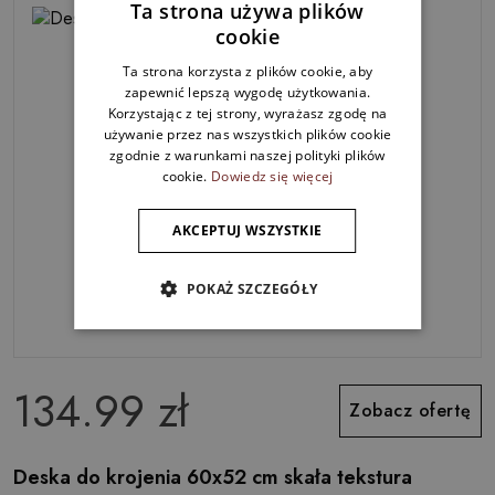
Ta strona używa plików
cookie
Ta strona korzysta z plików cookie, aby
zapewnić lepszą wygodę użytkowania.
Korzystając z tej strony, wyrażasz zgodę na
używanie przez nas wszystkich plików cookie
zgodnie z warunkami naszej polityki plików
cookie.
Dowiedz się więcej
AKCEPTUJ WSZYSTKIE
POKAŻ SZCZEGÓŁY
134.99 zł
Zobacz ofertę
Deska do krojenia 60x52 cm skała tekstura