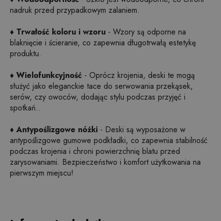
nadruk przed przypadkowym zalaniem.
♦ Trwałość koloru i wzoru
- Wzory są odporne na
blaknięcie i ścieranie, co zapewnia długotrwałą estetykę
produktu.
♦ Wielofunkcyjność
- Oprócz krojenia, deski te mogą
służyć jako eleganckie tace do serwowania przekąsek,
serów, czy owoców, dodając stylu podczas przyjęć i
spotkań..
♦ Antypoślizgowe nóżki
- Deski są wyposażone w
antypoślizgowe gumowe podkładki, co zapewnia stabilność
podczas krojenia i chroni powierzchnię blatu przed
zarysowaniami. Bezpieczeństwo i komfort użytkowania na
pierwszym miejscu!