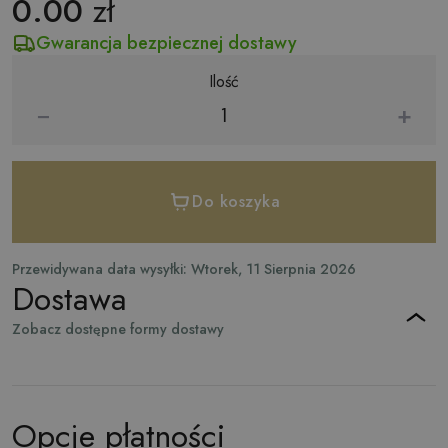
0.00
zł
Gwarancja bezpiecznej dostawy
Ilość
−
+
Do koszyka
Przewidywana data wysyłki: Wtorek, 11 Sierpnia 2026
Dostawa
Zobacz dostępne formy dostawy
Opcje płatności