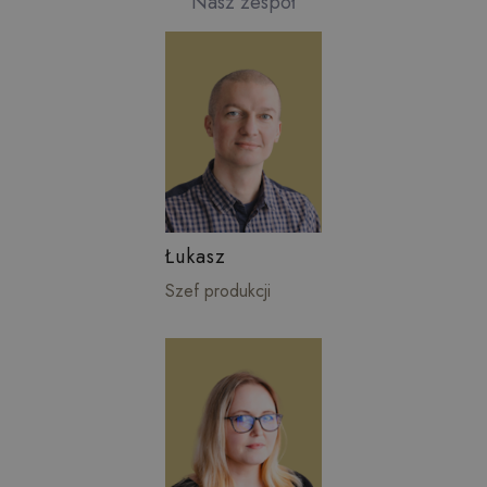
Nasz zespół
Łukasz
Szef produkcji