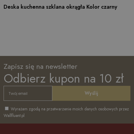
Deska kuchenna szklana okrągła Kolor czarny
Zapisz się na newsletter
Odbierz kupon na 10 zł
Wyślij
Wyrażam zgodą na przetwarzenie moich danych osobowych przez
Wallfluent.pl