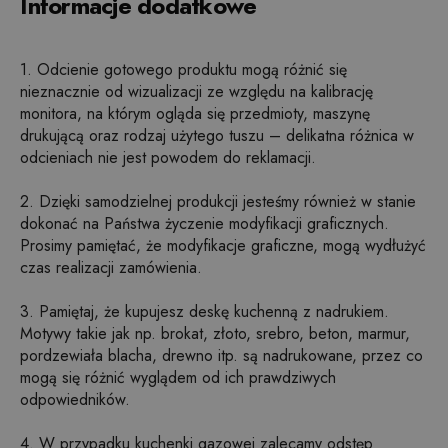
Informacje dodatkowe
1. Odcienie gotowego produktu mogą różnić się
nieznacznie od wizualizacji ze względu na kalibrację
monitora, na którym ogląda się przedmioty, maszynę
drukującą oraz rodzaj użytego tuszu – delikatna różnica w
odcieniach nie jest powodem do reklamacji.
2. Dzięki samodzielnej produkcji jesteśmy również w stanie
dokonać na Państwa życzenie modyfikacji graficznych.
Prosimy pamiętać, że modyfikacje graficzne, mogą wydłużyć
czas realizacji zamówienia.
3. Pamiętaj, że kupujesz deskę kuchenną z nadrukiem.
Motywy takie jak np. brokat, złoto, srebro, beton, marmur,
pordzewiała blacha, drewno itp. są nadrukowane, przez co
mogą się różnić wyglądem od ich prawdziwych
odpowiedników.
4. W przypadku kuchenki gazowej zalecamy odstęp