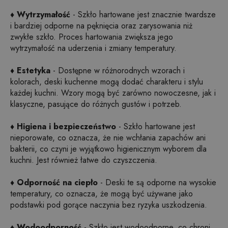
♦ Wytrzymałość
- Szkło hartowane jest znacznie twardsze
i bardziej odporne na pęknięcia oraz zarysowania niż
zwykłe szkło. Proces hartowania zwiększa jego
wytrzymałość na uderzenia i zmiany temperatury.
♦ Estetyka
- Dostępne w różnorodnych wzorach i
kolorach, deski kuchenne mogą dodać charakteru i stylu
każdej kuchni. Wzory mogą być zarówno nowoczesne, jak i
klasyczne, pasujące do różnych gustów i potrzeb.
♦ Higiena i bezpieczeństwo
- Szkło hartowane jest
nieporowate, co oznacza, że nie wchłania zapachów ani
bakterii, co czyni je wyjątkowo higienicznym wyborem dla
kuchni. Jest również łatwe do czyszczenia.
♦ Odporność na ciepło
- Deski te są odporne na wysokie
temperatury, co oznacza, że mogą być używane jako
podstawki pod gorące naczynia bez ryzyka uszkodzenia.
♦ Wodoodporność
- Szkło jest wodoodporne, co chroni