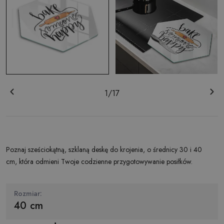
1
/
17
Poznaj sześciokątną, szklaną deskę do krojenia, o średnicy 30 i 40
cm, która odmieni Twoje codzienne przygotowywanie posiłków.
Rozmiar:
40 cm