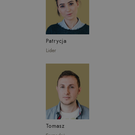
Patrycja
Lider
Tomasz